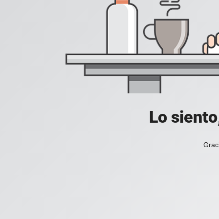
Lo siento
Grac