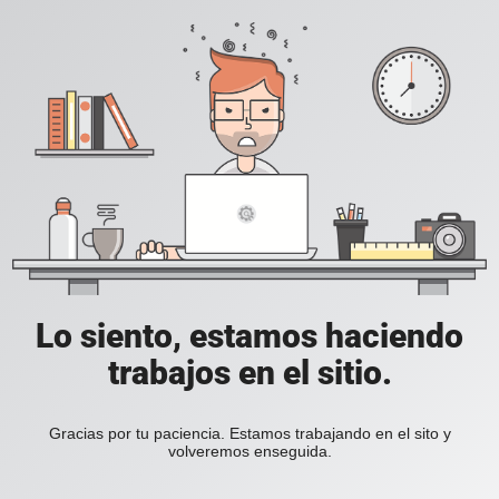
Lo siento, estamos haciendo
trabajos en el sitio.
Gracias por tu paciencia. Estamos trabajando en el sito y
volveremos enseguida.